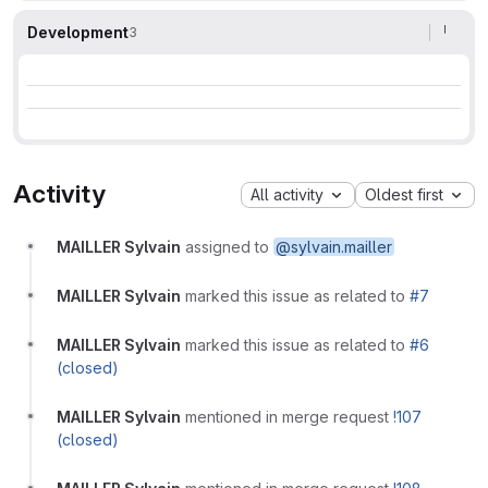
Development
3
Activity
All activity
Oldest first
MAILLER Sylvain
assigned to
@sylvain.mailler
MAILLER Sylvain
marked this issue as related to
#7
MAILLER Sylvain
marked this issue as related to
#6
(closed)
MAILLER Sylvain
mentioned in merge request
!107
(closed)