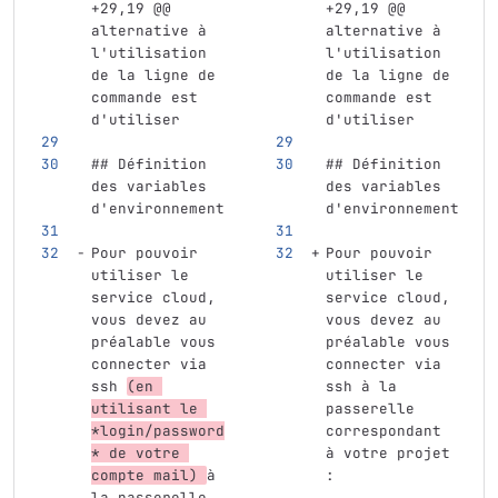
+29,19 @@ 
+29,19 @@ 
alternative à 
alternative à 
l'utilisation 
l'utilisation 
de la ligne de 
de la ligne de 
commande est 
commande est 
d'utiliser
d'utiliser
## Définition 
## Définition 
des variables 
des variables 
d'environnement
d'environnement
Pour pouvoir 
Pour pouvoir 
utiliser le 
utiliser le 
service cloud, 
service cloud, 
vous devez au 
vous devez au 
préalable vous 
préalable vous 
connecter via 
connecter via 
ssh 
(en 
ssh à la 
utilisant le 
passerelle 
*login/password
correspondant 
*
 de votre 
à votre projet 
compte mail) 
à 
:
la passerelle 