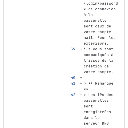
*login/password
*
 de connexion 
à la 
passerelle 
sont ceux de 
votre compte 
mail. Pour les 
extérieurs,
ils vous sont 
communiqués à 
l'issue de la 
création de 
votre compte.
> ** Remarque 
**
> Les IPs des 
passerelles 
sont 
enregistrées 
dans le 
serveur DNS. 